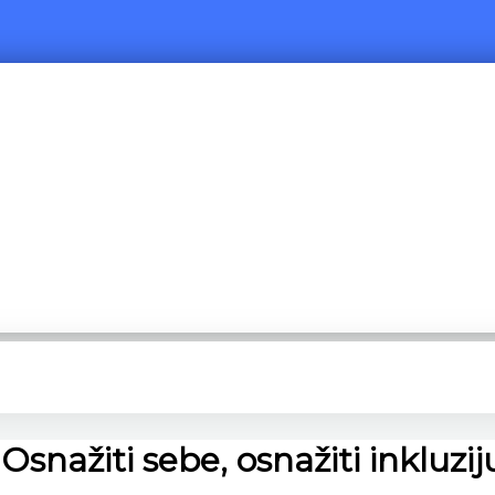
nažiti sebe, osnažiti inkluzij