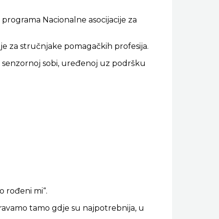
programa Nacionalne asocijacije za
cije za stručnjake pomagačkih profesija.
 senzornoj sobi, uređenoj uz podršku
o rođeni mi“.
ravamo tamo gdje su najpotrebnija, u