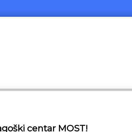
agoški centar MOST!