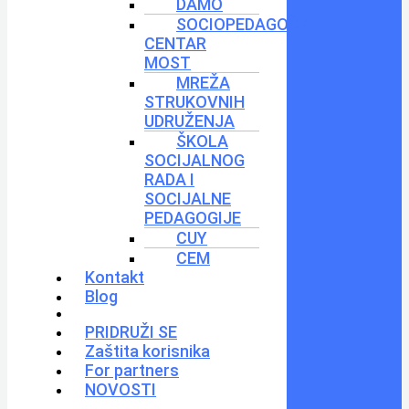
DAMO
SOCIOPEDAGOŠKI
CENTAR
MOST
MREŽA
STRUKOVNIH
UDRUŽENJA
ŠKOLA
SOCIJALNOG
RADA I
SOCIJALNE
PEDAGOGIJE
CUY
CEM
Kontakt
Blog
PRIDRUŽI SE
Zaštita korisnika
For partners
NOVOSTI